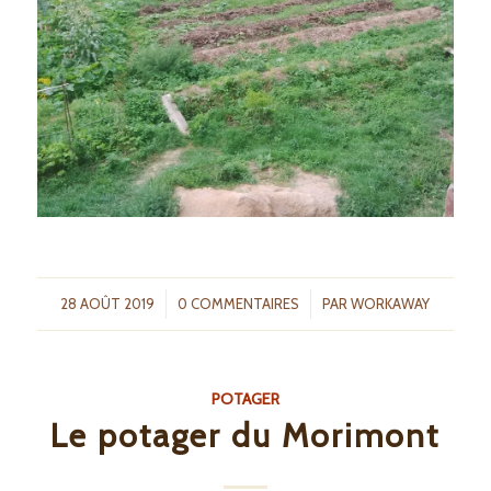
/
/
28 AOÛT 2019
0 COMMENTAIRES
PAR
WORKAWAY
POTAGER
Le potager du Morimont