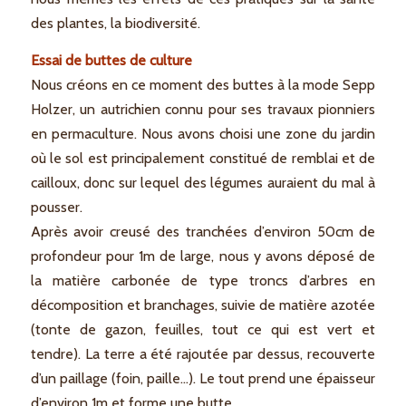
des plantes, la biodiversité.
Essai de buttes de culture
Nous créons en ce moment des buttes à la mode Sepp
Holzer, un autrichien connu pour ses travaux pionniers
en permaculture. Nous avons choisi une zone du jardin
où le sol est principalement constitué de remblai et de
cailloux, donc sur lequel des légumes auraient du mal à
pousser.
Après avoir creusé des tranchées d’environ 50cm de
profondeur pour 1m de large, nous y avons déposé de
la matière carbonée de type troncs d’arbres en
décomposition et branchages, suivie de matière azotée
(tonte de gazon, feuilles, tout ce qui est vert et
tendre). La terre a été rajoutée par dessus, recouverte
d’un paillage (foin, paille…). Le tout prend une épaisseur
d’environ 1m et forme une butte.