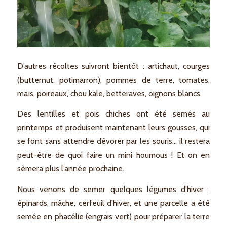
D’autres récoltes suivront bientôt : artichaut, courges
(butternut, potimarron), pommes de terre, tomates,
maïs, poireaux, chou kale, betteraves, oignons blancs.
Des lentilles et pois chiches ont été semés au
printemps et produisent maintenant leurs gousses, qui
se font sans attendre dévorer par les souris… il restera
peut-être de quoi faire un mini houmous ! Et on en
sèmera plus l’année prochaine.
Nous venons de semer quelques légumes d’hiver :
épinards, mâche, cerfeuil d’hiver, et une parcelle a été
semée en phacélie (engrais vert) pour préparer la terre