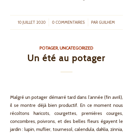
/
/
10 JUILLET 2020
0 COMMENTAIRES
PAR
GUILHEM
POTAGER
,
UNCATEGORIZED
Un été au potager
Malgré un potager démarré tard dans l’année (fin avril),
il se montre déjà bien productif. En ce moment nous
récoltons haricots, courgettes, premières courges,
concombres, poivrons, et des belles fleurs égayent le
jardin : lupin, muflier, tournesol, calendula, dahlia, zinnia,