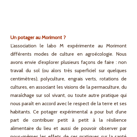
Un potager au Morimont ?
L’association le labo M expérimente au Morimont
différents modes de culture en agroécologie. Nous
avons envie d’explorer plusieurs façons de faire : non
travail du sol (ou alors très superficiel sur quelques
centimètres), polyculture, engrais verts, rotations de
cultures, en associant les visions de la permaculture, du
maraîchage sur sol vivant, ou toute autre pratique qui
nous paraît en accord avec le respect de la terre et ses
habitants. Ce potager expérimental a pour but d’une
part de contribuer petit à petit à la résilience
alimentaire du lieu et aussi de pouvoir observer par
nous-mêmes les effets de ces pratiques sur la santé