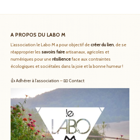
A PROPOS DU LABO M
L’association le Labo M a pour objectif de
créer du lien
, de se
réapproprier les
savoirs faire
artisanaux, agricoles et
numériques pour une
résilience
face aux contraintes
écologiques et sociétales dans la joie et la bonne humeur !
👍 Adhérer à l’association
–
📧 Contact