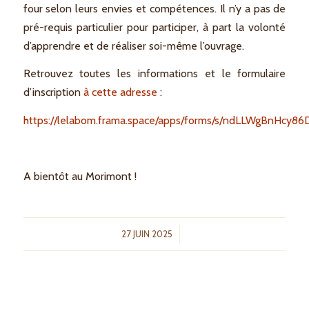
four selon leurs envies et compétences. Il n’y a pas de
pré-requis particulier pour participer, à part la volonté
d’apprendre et de réaliser soi-même l’ouvrage.
Retrouvez toutes les informations et le formulaire
d’inscription
à cette adresse
:
https://lelabom.frama.space/apps/forms/s/ndLLWgBnHcy
A bientôt au Morimont !
/
27 JUIN 2025