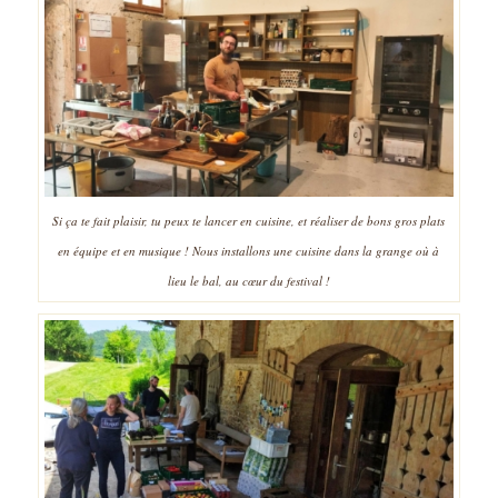
Si ça te fait plaisir, tu peux te lancer en cuisine, et réaliser de bons gros plats
en équipe et en musique ! Nous installons une cuisine dans la grange où à
lieu le bal, au cœur du festival !