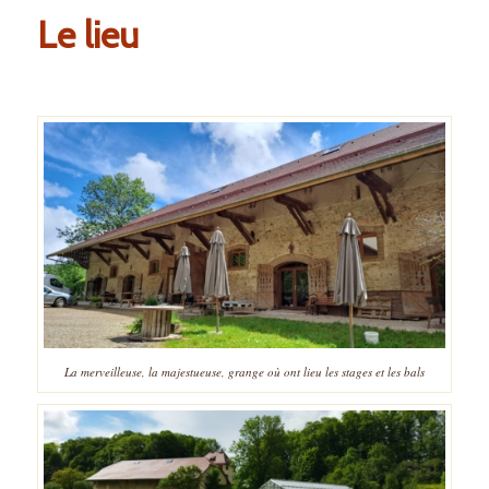
Le lieu
La merveilleuse, la majestueuse, grange où ont lieu les stages et les bals