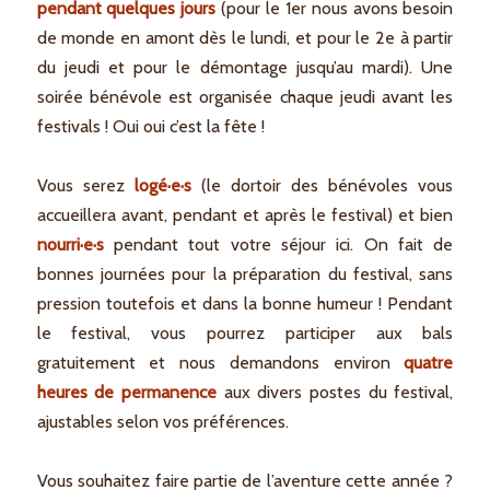
pendant quelques jours
(pour le 1er nous avons besoin
de monde en amont dès le lundi, et pour le 2e à partir
du jeudi et pour le démontage jusqu’au mardi). Une
soirée bénévole est organisée chaque jeudi avant les
festivals ! Oui oui c’est la fête !
Vous serez
logé·e·s
(le dortoir des bénévoles vous
accueillera avant, pendant et après le festival) et bien
nourri·e·s
pendant tout votre séjour ici. On fait de
bonnes journées pour la préparation du festival, sans
pression toutefois et dans la bonne humeur ! Pendant
le festival, vous pourrez participer aux bals
gratuitement et nous demandons environ
quatre
heures de permanence
aux divers postes du festival,
ajustables selon vos préférences.
Vous souhaitez faire partie de l’aventure cette année ?