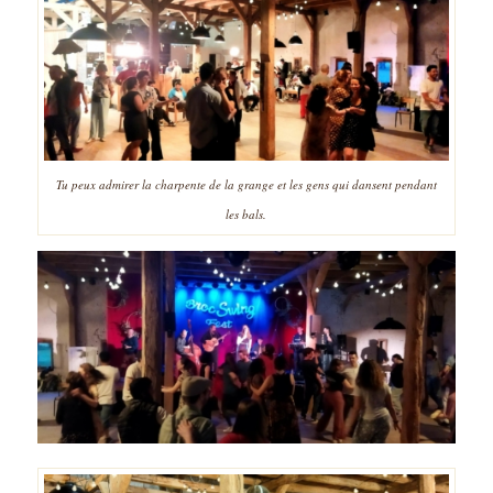
Tu peux admirer la charpente de la grange et les gens qui dansent pendant
les bals.