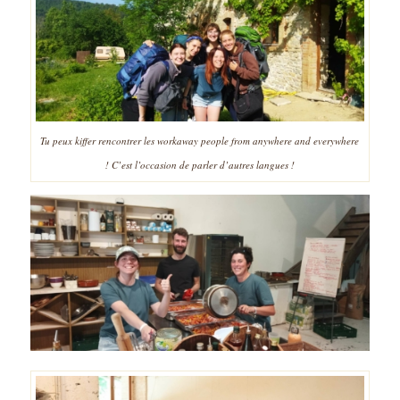
Tu peux kiffer rencontrer les workaway people from anywhere and everywhere
! C’est l’occasion de parler d’autres langues !