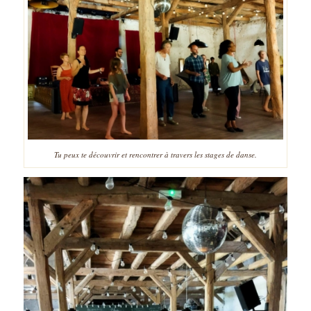
Tu peux te découvrir et rencontrer à travers les stages de danse.