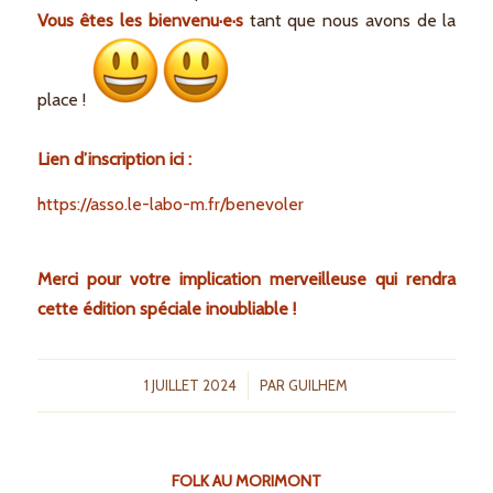
Vous êtes les bienvenu·e·s
tant que nous avons de la
place !
Lien d’inscription ici :
https://asso.le-labo-m.fr/benevoler
Merci pour votre implication merveilleuse qui rendra
cette édition spéciale inoubliable !
/
1 JUILLET 2024
PAR
GUILHEM
FOLK AU MORIMONT