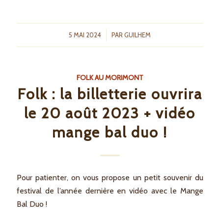
/
5 MAI 2024
PAR
GUILHEM
FOLK AU MORIMONT
Folk : la billetterie ouvrira
le 20 août 2023 + vidéo
mange bal duo !
Pour patienter, on vous propose un petit souvenir du
festival de l’année dernière en vidéo avec le Mange
Bal Duo !