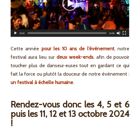
Cette année
pour les 10 ans de l’événement
, notre
festival aura lieu sur
deux week-ends
, afin de pouvoir
toucher plus de danseur∙euses tout en gardant ce qui
fait la force ou plutôt la douceur de notre événement :
un festival à échelle humaine
.
Rendez-vous donc les 4, 5 et 6
puis les 11, 12 et 13 octobre 2024
!