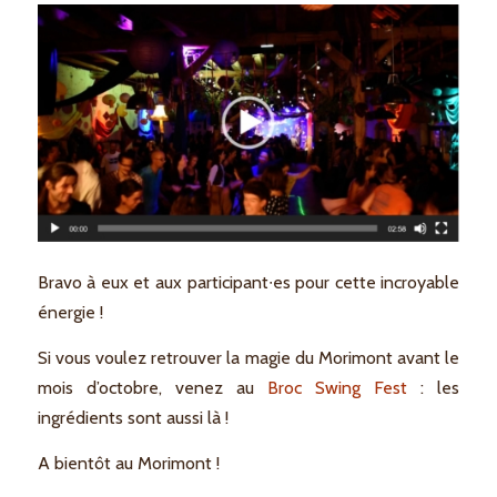
Bravo à eux et aux participant∙es pour cette incroyable
énergie !
Si vous voulez retrouver la magie du Morimont avant le
mois d’octobre, venez au
Broc Swing Fest
: les
ingrédients sont aussi là !
A bientôt au Morimont !