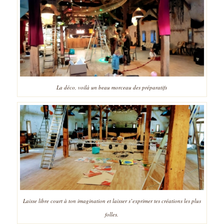
La déco, voilà un beau morceau des préparatifs
Laisse libre court à ton imagination et laisser s’exprimer tes créations les plus
folles.