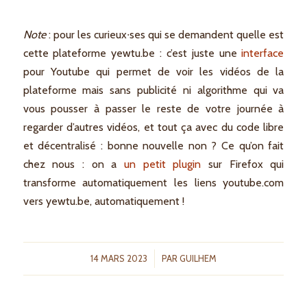
Note
: pour les curieux∙ses qui se demandent quelle est
cette plateforme yewtu.be : c’est juste une
interface
pour Youtube qui permet de voir les vidéos de la
plateforme mais sans publicité ni algorithme qui va
vous pousser à passer le reste de votre journée à
regarder d’autres vidéos, et tout ça avec du code libre
et décentralisé : bonne nouvelle non ? Ce qu’on fait
chez nous : on a
un petit plugin
sur Firefox qui
transforme automatiquement les liens youtube.com
vers yewtu.be, automatiquement !
/
14 MARS 2023
PAR
GUILHEM