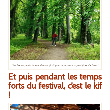
Une bonne petite balade dans la forêt pour se ressourcer peut faire du bien !
Et puis pendant les temps
forts du festival, c’est le kif
!