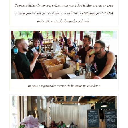
Tu peux célébrer le moment présent et la joie d’être là. Sur ces image nous
avons improvisé une jam de danse avec des réfugiés hébergés par le CADA
de Ferette centre de demandeurs d’asile.
Tu peux proposer des recettes de boissons pour le bar !