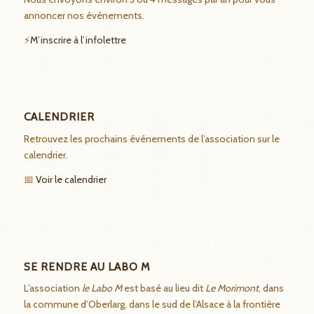
annoncer nos événements.
⚡
M’inscrire à l’infolettre
CALENDRIER
Retrouvez les prochains événements de l’association sur le
calendrier.
📅
Voir le calendrier
SE RENDRE AU LABO M
L’association
le Labo M
est basé au lieu dit
Le Morimont
, dans
la commune d’Oberlarg, dans le sud de l’Alsace à la frontière