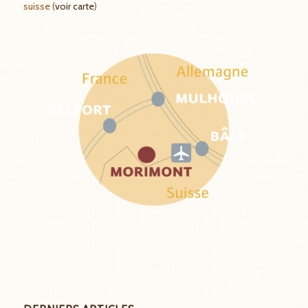
suisse (
voir carte
)