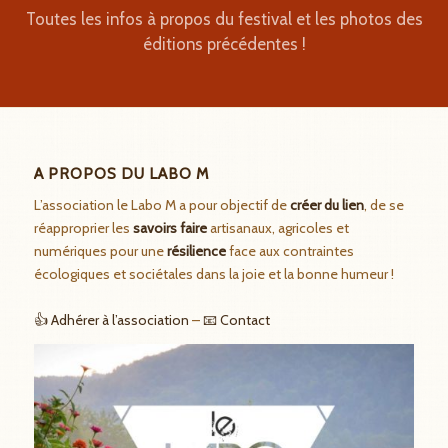
Toutes les infos à propos du festival et les photos des
éditions précédentes !
A PROPOS DU LABO M
L’association le Labo M a pour objectif de
créer du lien
, de se
réapproprier les
savoirs faire
artisanaux, agricoles et
numériques pour une
résilience
face aux contraintes
écologiques et sociétales dans la joie et la bonne humeur !
👍 Adhérer à l’association
–
📧 Contact