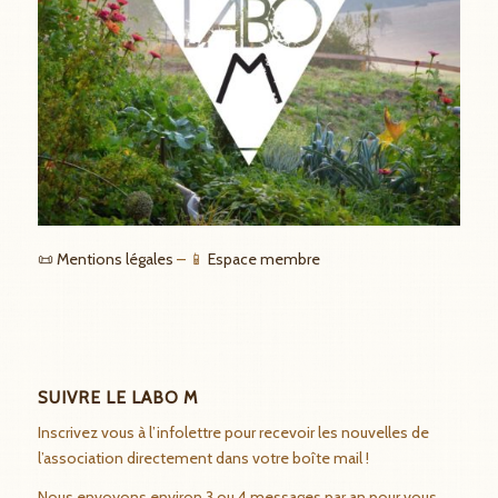
📜 Mentions légales
– 📱
Espace membre
SUIVRE LE LABO M
Inscrivez vous à l’infolettre pour recevoir les nouvelles de
l’association directement dans votre boîte mail !
Nous envoyons environ 3 ou 4 messages par an pour vous