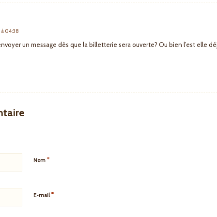
 à 04:38
nvoyer un message dès que la billetterie sera ouverte? Ou bien l’est elle dé
taire
*
Nom
*
E-mail