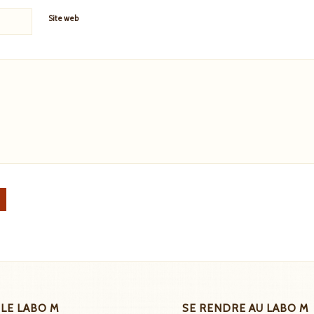
Site web
 LE LABO M
SE RENDRE AU LABO M