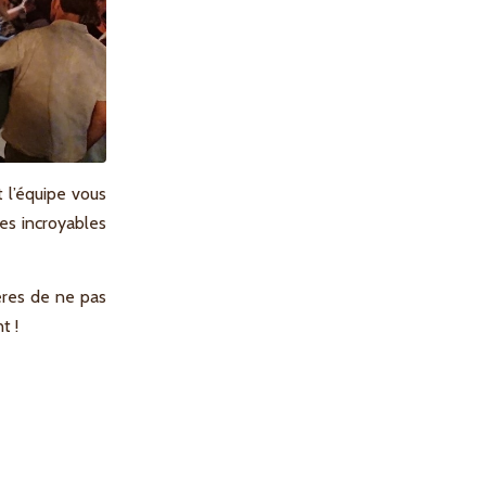
 l’équipe vous
es incroyables
ières de ne pas
t !