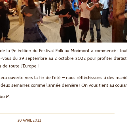
 de la 9e édition du Festival Folk au Morimont a commencé : tout
vous du 29 septembre au 2 octobre 2022 pour profiter d’artist
 de toute l’Europe !
 sera ouverte vers la fin de l’été – nous réfléchissons à des man
n deux semaines comme l’année dernière ! On vous tient au couran
abo M
/
20 AVRIL 2022