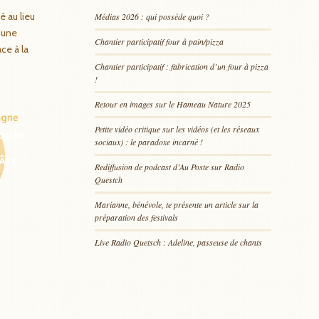
é au lieu
Médias 2026 : qui possède quoi ?
mune
Chantier participatif four à pain/pizza
ace à la
Chantier participatif : fabrication d’un four à pizza
!
Retour en images sur le Hameau Nature 2025
Petite vidéo critique sur les vidéos (et les réseaux
sociaux) : le paradoxe incarné !
Rediffusion de podcast d’Au Poste sur Radio
Questch
Marianne, bénévole, te présente un article sur la
préparation des festivals
Live Radio Quetsch : Adeline, passeuse de chants