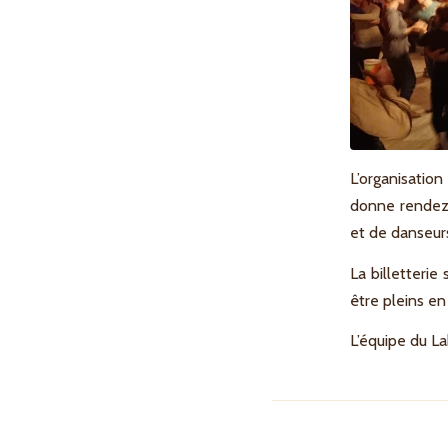
L’organisation
donne rendez-
et de danseurs
La billetterie
être pleins e
L’équipe du L