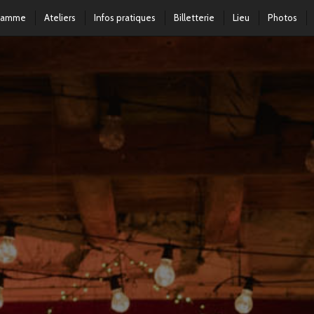
ramme
Ateliers
Infos pratiques
Billetterie
Lieu
Photos