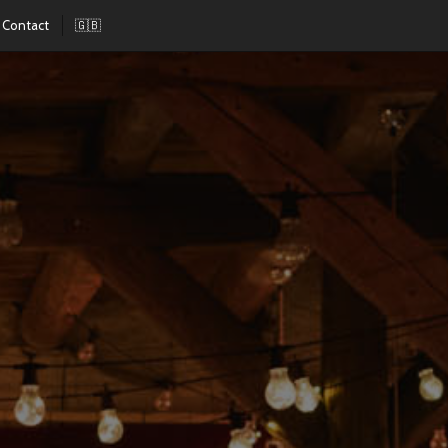
Contact
🇬🇧