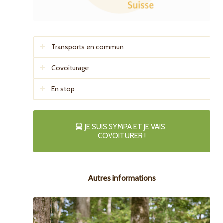
Transports en commun
Covoiturage
En stop
JE SUIS SYMPA ET JE VAIS
COVOITURER !
Autres informations