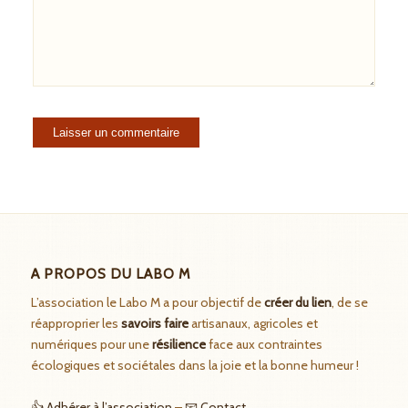
A PROPOS DU LABO M
L’association le Labo M a pour objectif de
créer du lien
, de se
réapproprier les
savoirs faire
artisanaux, agricoles et
numériques pour une
résilience
face aux contraintes
écologiques et sociétales dans la joie et la bonne humeur !
👍 Adhérer à l’association
–
📧 Contact