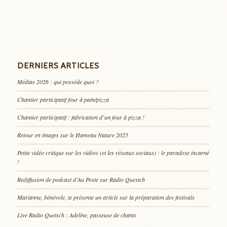
DERNIERS ARTICLES
Médias 2026 : qui possède quoi ?
Chantier participatif four à pain/pizza
Chantier participatif : fabrication d’un four à pizza !
Retour en images sur le Hameau Nature 2025
Petite vidéo critique sur les vidéos (et les réseaux sociaux) : le paradoxe incarné
!
Rediffusion de podcast d’Au Poste sur Radio Questch
Marianne, bénévole, te présente un article sur la préparation des festivals
Live Radio Quetsch : Adeline, passeuse de chants