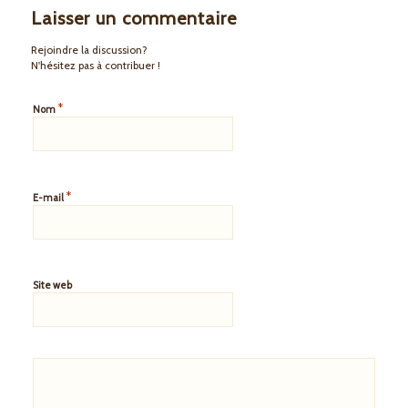
Laisser un commentaire
Rejoindre la discussion?
N'hésitez pas à contribuer !
*
Nom
*
E-mail
Site web