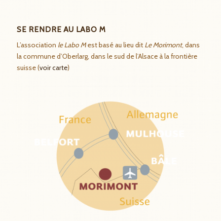
SE RENDRE AU LABO M
L’association
le Labo M
est basé au lieu dit
Le Morimont
, dans
la commune d’Oberlarg, dans le sud de l’Alsace à la frontière
suisse (
voir carte
)