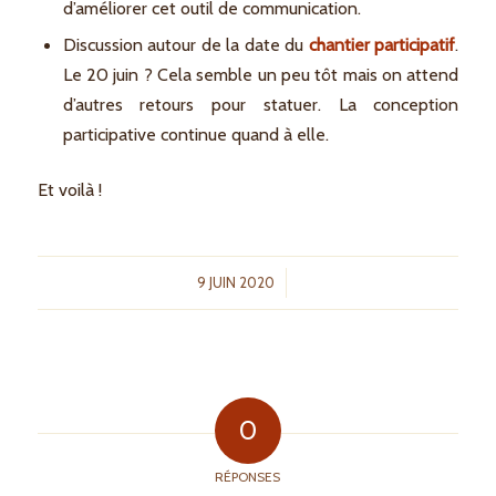
d’améliorer cet outil de communication.
Discussion autour de la date du
chantier participatif
.
Le 20 juin ? Cela semble un peu tôt mais on attend
d’autres retours pour statuer. La conception
participative continue quand à elle.
Et voilà !
/
9 JUIN 2020
0
RÉPONSES