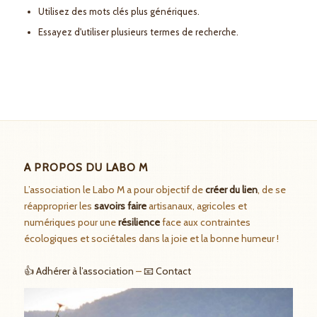
Utilisez des mots clés plus génériques.
Essayez d'utiliser plusieurs termes de recherche.
A PROPOS DU LABO M
L’association le Labo M a pour objectif de
créer du lien
, de se
réapproprier les
savoirs faire
artisanaux, agricoles et
numériques pour une
résilience
face aux contraintes
écologiques et sociétales dans la joie et la bonne humeur !
👍 Adhérer à l’association
–
📧 Contact