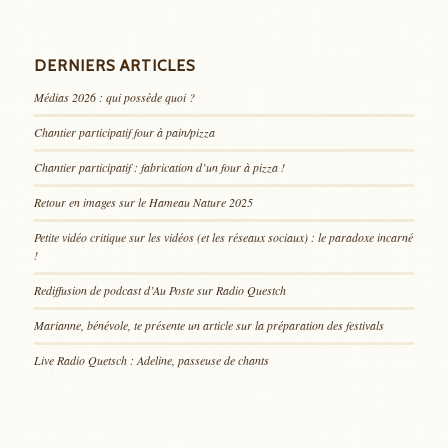
DERNIERS ARTICLES
Médias 2026 : qui possède quoi ?
Chantier participatif four à pain/pizza
Chantier participatif : fabrication d’un four à pizza !
Retour en images sur le Hameau Nature 2025
Petite vidéo critique sur les vidéos (et les réseaux sociaux) : le paradoxe incarné
!
Rediffusion de podcast d’Au Poste sur Radio Questch
Marianne, bénévole, te présente un article sur la préparation des festivals
Live Radio Quetsch : Adeline, passeuse de chants