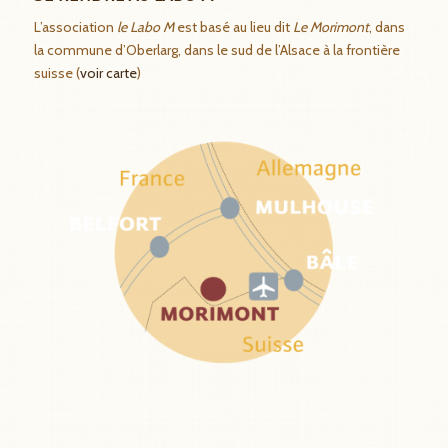
L’association
le Labo M
est basé au lieu dit
Le Morimont
, dans
la commune d’Oberlarg, dans le sud de l’Alsace à la frontière
suisse (
voir carte
)