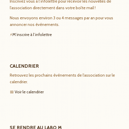
Inscrivez vous à l’infolettre pour recevoir les nouvelles de
l’association directement dans votre boîte mail !
Nous envoyons environ 3 ou 4 messages par an pour vous
annoncer nos événements.
⚡
M’inscrire à l’infolettre
CALENDRIER
Retrouvez les prochains événements de l’association sur le
calendrier.
📅
Voir le calendrier
SE RENDRE AU LABO M