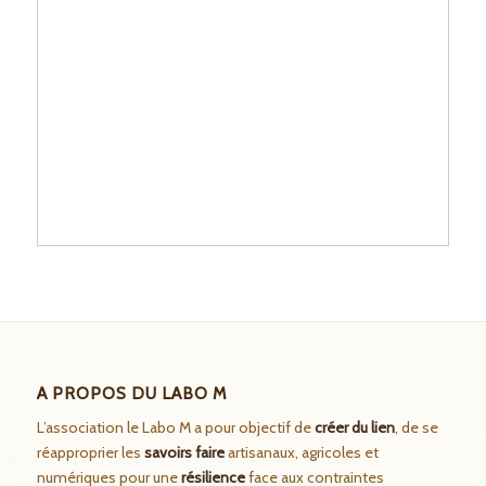
A PROPOS DU LABO M
L’association le Labo M a pour objectif de
créer du lien
, de se
réapproprier les
savoirs faire
artisanaux, agricoles et
numériques pour une
résilience
face aux contraintes