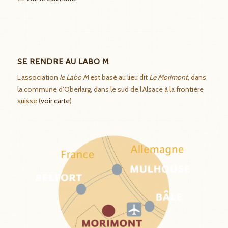
SE RENDRE AU LABO M
L’association
le Labo M
est basé au lieu dit
Le Morimont
, dans
la commune d’Oberlarg, dans le sud de l’Alsace à la frontière
suisse (
voir carte
)